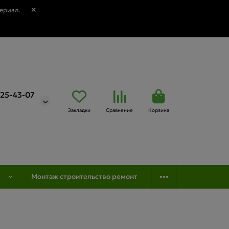
ериал.
725-43-07
Закладки
Сравнение
Корзина
Монтаж строительство ремонт