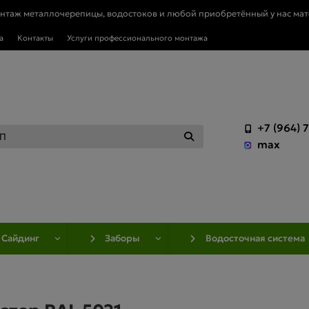
онтаж металлочерепицы, водостоков и любой приобретённый у нас мат
а
Контакты
Услуги профессионального монтажа
+7 (964) 
max
Сайдинг
Заборы
Водосточная система