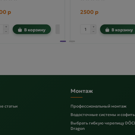
00 р
2500 р
В корзину
В корзину
Монтаж
е статьи
Профессиональный монтаж
Водосточные системы и софит
Выбрать гибкую черепицу DÖC
Dragon