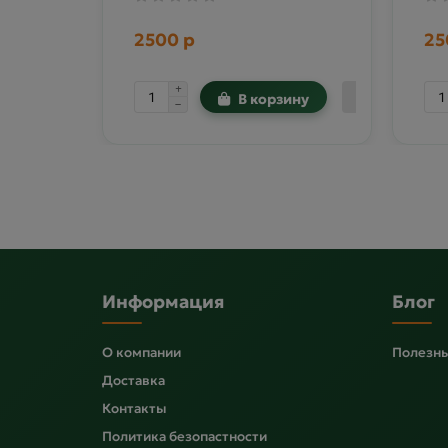
2500 р
25
В корзину
Информация
Блог
О компании
Полезны
Доставка
Контакты
Политика безопастности