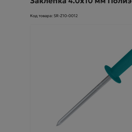
Заклепка 4.0х10 мм Полиэ
Код товара: SR-Z10-0012