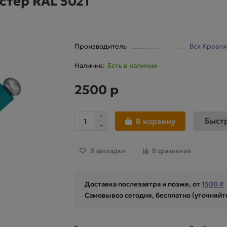
стер RAL 5021
Производитель
Вся Кровля
Есть в наличии
2500 р
Быст
В корзину
В закладки
В сравнение
Доставка послезавтра и позже, от
1500 ₽
Самовывоз сегодня, бесплатно (уточняйт