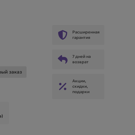
Расширенная
гарантия
7 дней на
возврат
рый заказ
Акции,
скидки,
подарки
е)