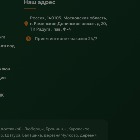
Наш адрес
Россия, 140105, Московская область,
г. Раменское Донинское шоссе, д 20,
ТК Радуга , пав. Ф-4
нга
Прием интернет-заказов 24/7
нга под
 ключ
ции
ПК
с доставкой- Люберцы, Бронницы, Куровское,
, Шатура, Балашиха, деревня Чулково, деревня