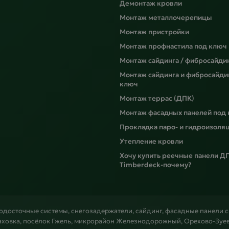
Демонтаж кровли
Монтаж металлочерепицы
Монтаж пристройки
Монтаж профнастила под ключ
Монтаж сайдинга / фибросайди
Монтаж сайдинга и фибросайди
ключ
Монтаж террас (ДПК)
Монтаж фасадных панелей под
Прокладка паро- и гидроизоля
Утепление кровли
Хочу купить реечные панели Д
Timberdeck-почему?
водосточные системы, снегозадержатели, сайдинг, фасадные панели 
аховка, посёлок Гжель, микрорайон Железнодорожный, Орехово-Зуево