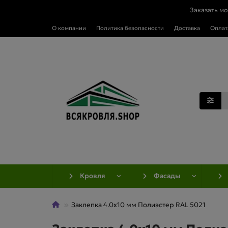
Заказать м
О компании
Политика безопасности
Доставка
Оплат
Кровля
Фасады
Заклепка 4.0х10 мм Полиэстер RAL 5021