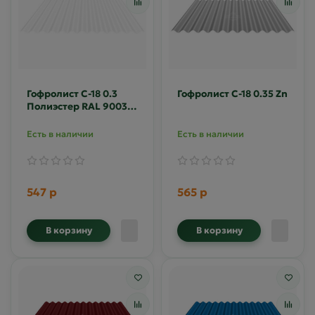
Гофролист С-18 0.3
Гофролист С-18 0.35 Zn
Полиэстер RAL 9003
(гофра)
Есть в наличии
Есть в наличии
547 р
565 р
В корзину
В корзину