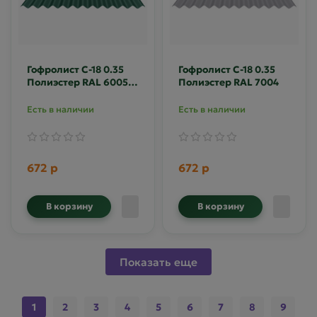
Гофролист С-18 0.35
Гофролист С-18 0.35
Полиэстер RAL 6005
Полиэстер RAL 7004
(гофра)
Есть в наличии
Есть в наличии
672 р
672 р
В корзину
В корзину
Показать еще
1
2
3
4
5
6
7
8
9