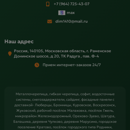
+7 (964) 725-43-07
max
dim1410@mail.ru
Наш адрес
Россия, 140105, Московская область, г. Раменское
Донинское шоссе, д 20, ТК Радуга , пав. Ф-4
Прием интернет-заказов 24/7
Металлочерепица, гибкая черепица, софит, водосточные
системы, снегозадержатели, сайдинг, фасадные панели с
доставкой- Люберцы, Бронницы, Куровское, Воскресенск,
Жуковский, рабочий посёлок Малаховка, посёлок Гжель,
микрорайон Железнодорожный, Орехово-Зуево, Шатура,
Балашиха, деревня Чулково, деревня Марусино, городское
поселение Кратово, посёлок городского типа Родники,