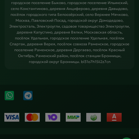
городское поселение Быково, городское поселение Ильинский,
село Константиново, деревня Анциферово, деревня Давыдово,
посёлок городского типа Белоозёрский, село Верхнее Мячково,
Москва, Павловский Посад, городской округ Домодедово,
Электросталь, Электроугли, садовое товарищество Электроугли,
деревня Капустино, деревня Вялки, Московская область,
посёлок Удельная, городское поселение Удельная, посёлок
Спартак, деревня Верея, посёлок совхоза Раменское, городское
поселение Раменское, деревня Дергаево, посёлок Красный
Октябрь, Раменский район, посёлок станции Бронницы,
городской округ Бронницы. bl31o7h15ii2z7cn