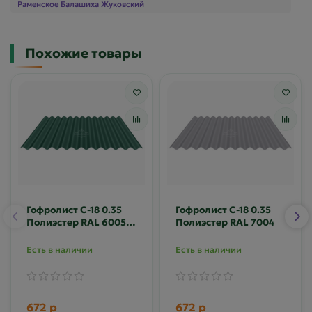
Раменское Балашиха Жуковский
Похожие товары
Гофролист С-18 0.35
Гофролист С-18 0.35
Полиэстер RAL 6005
Полиэстер RAL 7004
(гофра)
Есть в наличии
Есть в наличии
672 р
672 р