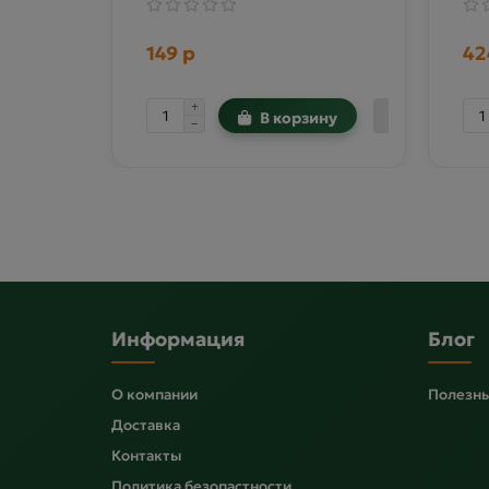
149 р
42
В корзину
Информация
Блог
О компании
Полезны
Доставка
Контакты
Политика безопастности