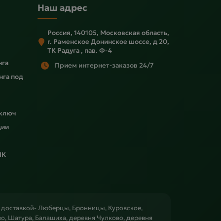
Наш адрес
Россия, 140105, Московская область,
г. Раменское Донинское шоссе, д 20,
ТК Радуга , пав. Ф-4
нга
Прием интернет-заказов 24/7
нга под
 ключ
ции
ПК
с доставкой- Люберцы, Бронницы, Куровское,
, Шатура, Балашиха, деревня Чулково, деревня