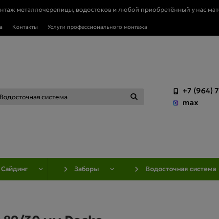
онтаж металлочерепицы, водостоков и любой приобретённый у нас мат
а
Контакты
Услуги профессионального монтажа
+7 (964) 
max
Сайдинг
Заборы
Водосточная система