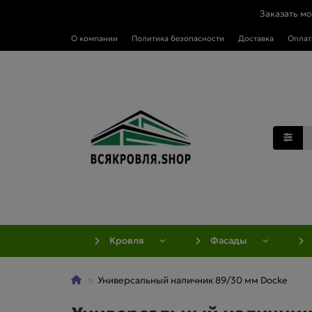
Заказать м
О компании
Политика безопасности
Доставка
Оплат
Кровля
Фасады
Универсальный наличник 89/30 мм Docke