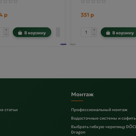
4 р
351 р
В корзину
В корзину
Монтаж
е статьи
Профессиональный монтаж
Водосточные системы и софит
Выбрать гибкую черепицу DÖC
Dragon