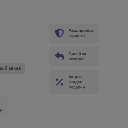
Расширенная
гарантия
7 дней на
возврат
рый заказ
Акции,
скидки,
подарки
е)