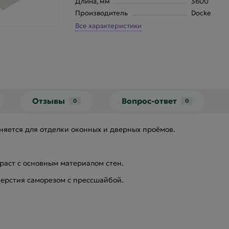
Длина, мм
3600
Производитель
Docke
Все характеристики
Отзывы
Вопрос-ответ
0
0
яется для отделки оконных и дверных проёмов.
раст с основным материалом стен.
ерстия саморезом с прессшайбой.