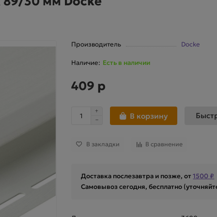
89/30 мм Docke
Производитель
Docke
Есть в наличии
409 р
Быст
В корзину
В закладки
В сравнение
Доставка послезавтра и позже, от
1500 ₽
Самовывоз сегодня, бесплатно (уточняйт