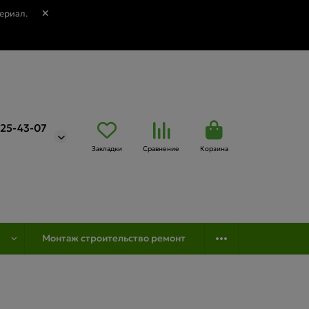
ериал.
725-43-07
Закладки
Сравнение
Корзина
Монтаж строительство ремонт