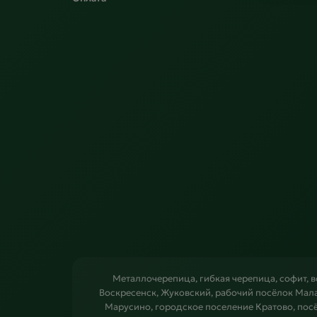
Металлочерепица, гибкая черепица, софит, 
Воскресенск, Жуковский, рабочий посёлок Мал
Марусино, городское поселение Кратово, пос