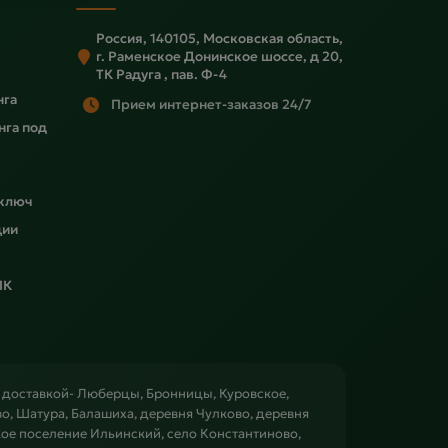
Россия, 140105, Московская область,
г. Раменское Донинское шоссе, д 20,
ТК Радуга , пав. Ф-4
нга
Прием интернет-заказов 24/7
нга под
 ключ
ции
ПК
с доставкой- Люберцы, Бронницы, Куровское,
, Шатура, Балашиха, деревня Чулково, деревня
ое поселение Ильинский, село Константиново,