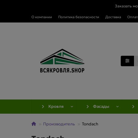
Заказать м
О компании
Политика безопасности
Доставка
Оплат
Кровля
Фасады
Производитель
Tondach