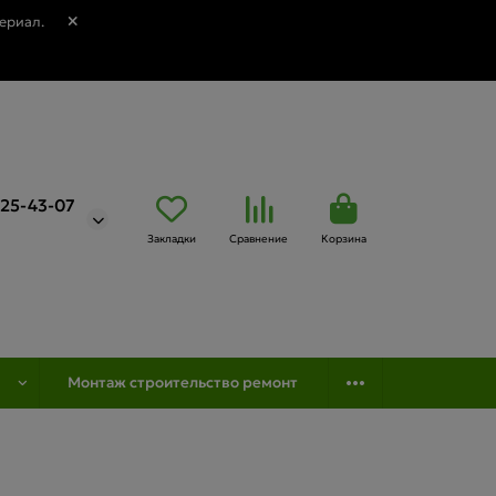
ериал.
725-43-07
Закладки
Сравнение
Корзина
Монтаж строительство ремонт