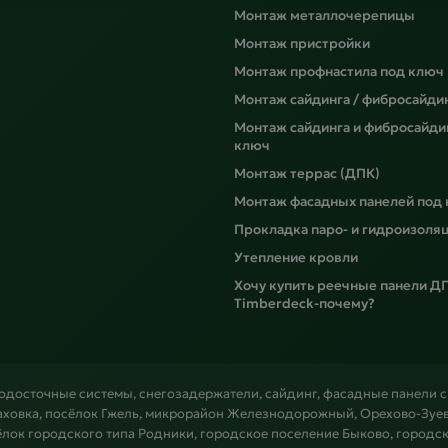
Монтаж металлочерепицы
Монтаж пристройки
Монтаж профнастила под ключ
Монтаж сайдинга / фибросайди
Монтаж сайдинга и фибросайди
ключ
Монтаж террас (ДПК)
Монтаж фасадных панелей под
Прокладка паро- и гидроизоля
Утепление кровли
Хочу купить реечные панели Д
Timberdeck-почему?
водосточные системы, снегозадержатели, сайдинг, фасадные панели 
аховка, посёлок Гжель, микрорайон Железнодорожный, Орехово-Зуево
ёлок городского типа Родники, городское поселение Быково, городск