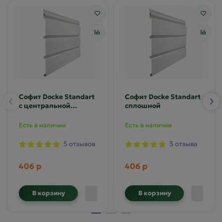
Софит Docke Standart
Софит Docke Standart
с центральной
сплошной
перфорацией
Есть в наличии
Есть в наличии
5 отзывов
3 отзыва
406 р
406 р
В корзину
В корзину