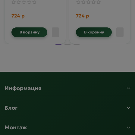
724 р
724 р
В корзину
В корзину
Информация
Блог
Монтаж