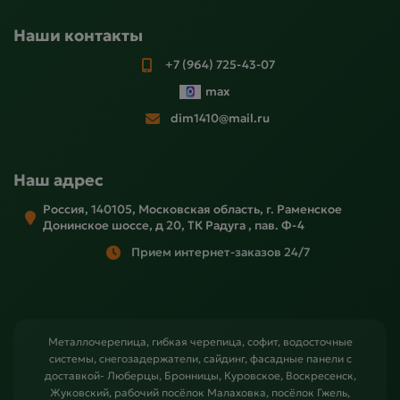
Наши контакты
+7 (964) 725-43-07
max
dim1410@mail.ru
Наш адрес
Россия, 140105, Московская область, г. Раменское
Донинское шоссе, д 20, ТК Радуга , пав. Ф-4
Прием интернет-заказов 24/7
Металлочерепица, гибкая черепица, софит, водосточные
системы, снегозадержатели, сайдинг, фасадные панели с
доставкой- Люберцы, Бронницы, Куровское, Воскресенск,
Жуковский, рабочий посёлок Малаховка, посёлок Гжель,