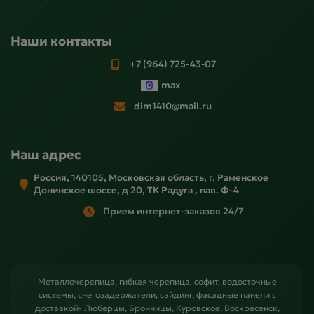
Наши контакты
+7 (964) 725-43-07
max
dim1410@mail.ru
Наш адрес
Россия, 140105, Московская область, г. Раменское
Донинское шоссе, д 20, ТК Радуга , пав. Ф-4
Прием интернет-заказов 24/7
Металлочерепица, гибкая черепица, софит, водосточные
системы, снегозадержатели, сайдинг, фасадные панели с
доставкой- Люберцы, Бронницы, Куровское, Воскресенск,