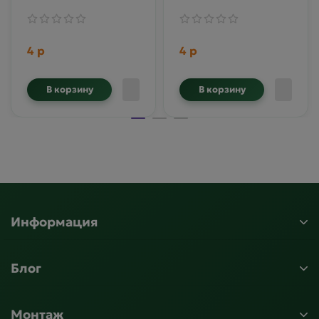
4 р
4 р
В корзину
В корзину
Информация
Блог
Монтаж