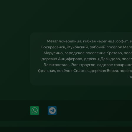
Металлочерепица, гибкая черепица, софит, 
Воскресенск, Жуковский, рабочий посёлок Мал
Марусино, городское поселение Кратово, пос
деревня Анциферово, деревня Давыдово, посёл
Электросталь, Электроугли, садовое товарище
Удельная, посёлок Спартак, деревня Верея, посё
п