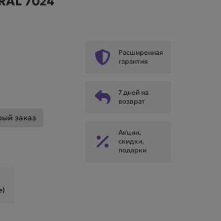
RAL 7024
Расширенная
гарантия
7 дней на
возврат
рый заказ
Акции,
скидки,
подарки
е)