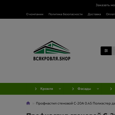
Заказать м
О компании
Политика безопасности
Доставка
Оплат
Кровля
Фасады
Профнастил стеновой С-20А 0.45 Полиэстер д