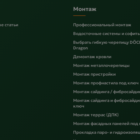
Монтаж
е статьи
Профессиональный монтаж
Водосточные системы и софит
Выбрать гибкую черепицу DÖC
Dragon
Демонтаж кровли
Монтаж металлочерепицы
Монтаж пристройки
Монтаж профнастила под ключ
Монтаж сайдинга / фибросайди
Монтаж сайдинга и фибросайди
ключ
Монтаж террас (ДПК)
Монтаж фасадных панелей под
Прокладка паро- и гидроизоля