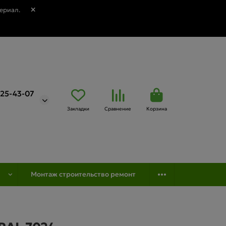
ериал.
725-43-07
Закладки
Сравнение
Корзина
Монтаж строительство ремонт