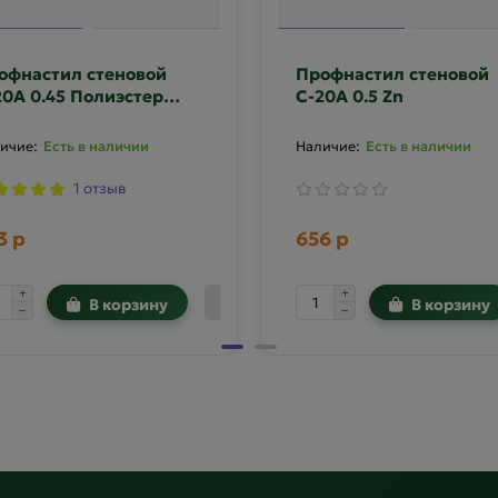
офнастил стеновой
Профнастил стеновой
20А 0.45 Полиэстер
С-20А 0.5 Zn
усторонний RAL 8017
Есть в наличии
Есть в наличии
1 отзыв
3 р
656 р
В корзину
В корзину