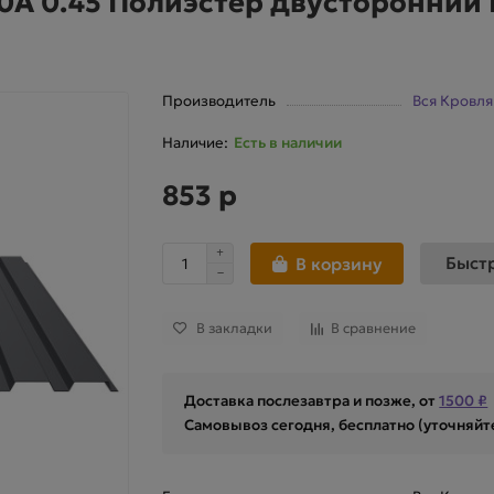
0А 0.45 Полиэстер двусторонний 
Производитель
Вся Кровля
Есть в наличии
853 р
Быст
В корзину
В закладки
В сравнение
Доставка послезавтра и позже, от
1500 ₽
Самовывоз сегодня, бесплатно (уточняйт