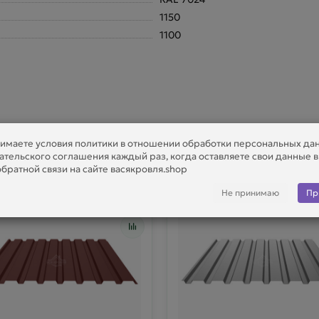
1150
1100
имаете условия политики в отношении обработки персональных да
ательского соглашения каждый раз, когда оставляете свои данные 
братной связи на сайте васякровля.shop
Не принимаю
Пр