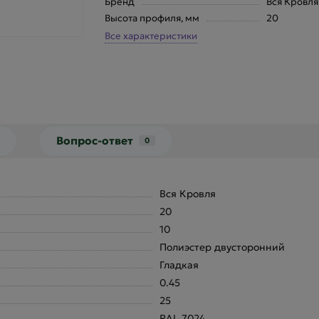
Бренд
Вся Кровля
Высота профиля, мм
20
Все характеристики
Вопрос-ответ
0
Вся Кровля
20
10
Полиэстер двусторонний
Гладкая
0.45
25
RAL 7024