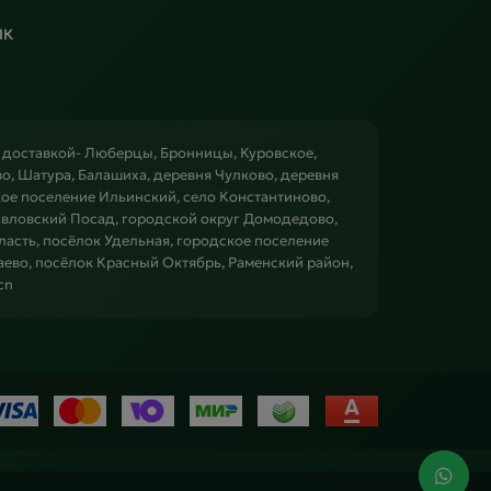
ПК
с доставкой- Люберцы, Бронницы, Куровское,
, Шатура, Балашиха, деревня Чулково, деревня
ое поселение Ильинский, село Константиново,
авловский Посад, городской округ Домодедово,
ласть, посёлок Удельная, городское поселение
аево, посёлок Красный Октябрь, Раменский район,
cn