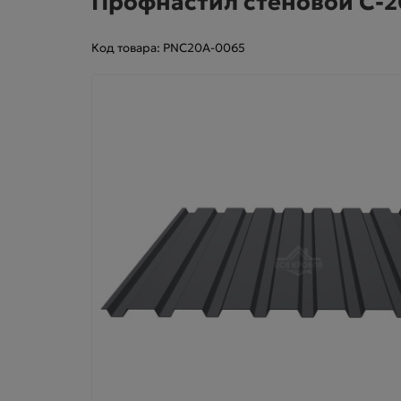
Профнастил стеновой С-2
Код товара: PNC20A-0065