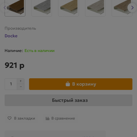
Производитель
Docke
Есть в наличии
921 р
В корзину
Быстрый заказ
В закладки
В сравнение