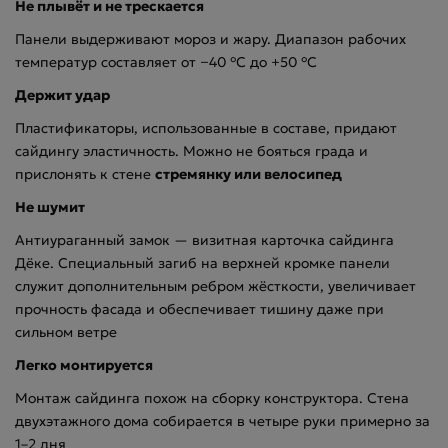
Не плывёт и не трескается
Панели выдерживают мороз и жару. Диапазон рабочих
температур составляет от −40 °С до +50 °С
Держит удар
Пластификаторы, использованные в составе, придают
сайдингу эластичность. Можно не бояться града и
прислонять к стене
стремянку или велосипед
Не шумит
Антиураганный замок — визитная карточка сайдинга
Дёке. Специальный загиб на верхней кромке панели
служит дополнительным ребром жёсткости, увеличивает
прочность фасада и обеспечивает тишину даже при
сильном ветре
Легко монтируется
Монтаж сайдинга похож на сборку конструктора. Стена
двухэтажного дома собирается в четыре руки примерно за
1–2 дня