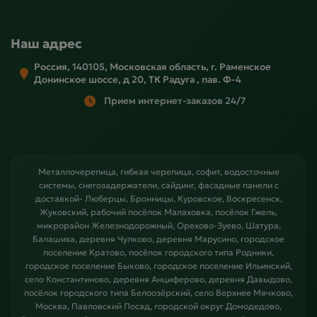
Наш адрес
Россия, 140105, Московская область, г. Раменское
Донинское шоссе, д 20, ТК Радуга , пав. Ф-4
Прием интернет-заказов 24/7
Металлочерепица, гибкая черепица, софит, водосточные
системы, снегозадержатели, сайдинг, фасадные панели с
доставкой- Люберцы, Бронницы, Куровское, Воскресенск,
Жуковский, рабочий посёлок Малаховка, посёлок Гжель,
микрорайон Железнодорожный, Орехово-Зуево, Шатура,
Балашиха, деревня Чулково, деревня Марусино, городское
поселение Кратово, посёлок городского типа Родники,
городское поселение Быково, городское поселение Ильинский,
село Константиново, деревня Анциферово, деревня Давыдово,
посёлок городского типа Белоозёрский, село Верхнее Мячково,
Москва, Павловский Посад, городской округ Домодедово,