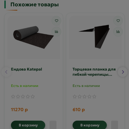
Похожие товары
Ендова Katepal
Торцевая планка для
гибкой черепицы
полиэстер
Есть в наличии
Есть в наличии
11270 р
610 р
В корзину
В корзину