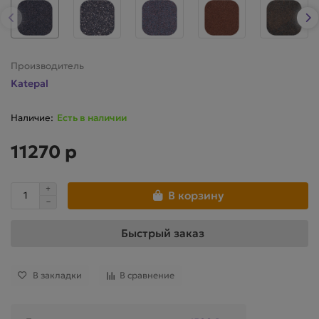
Производитель
Katepal
Есть в наличии
11270 р
В корзину
Быстрый заказ
В закладки
В сравнение