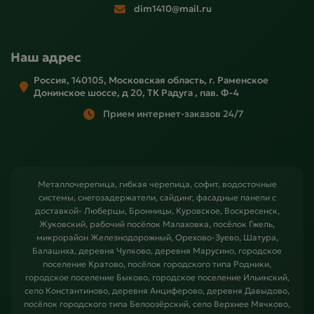
dim1410@mail.ru
Наш адрес
Россия, 140105, Московская область, г. Раменское
Донинское шоссе, д 20, ТК Радуга , пав. Ф-4
Прием интернет-заказов 24/7
Металлочерепица, гибкая черепица, софит, водосточные
системы, снегозадержатели, сайдинг, фасадные панели с
доставкой- Люберцы, Бронницы, Куровское, Воскресенск,
Жуковский, рабочий посёлок Малаховка, посёлок Гжель,
микрорайон Железнодорожный, Орехово-Зуево, Шатура,
Балашиха, деревня Чулково, деревня Марусино, городское
поселение Кратово, посёлок городского типа Родники,
городское поселение Быково, городское поселение Ильинский,
село Константиново, деревня Анциферово, деревня Давыдово,
посёлок городского типа Белоозёрский, село Верхнее Мячково,