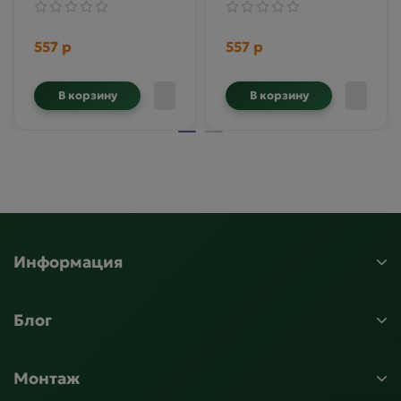
557 р
557 р
В корзину
В корзину
Информация
Блог
Монтаж