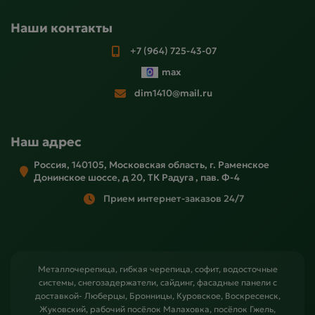
Наши контакты
+7 (964) 725-43-07
max
dim1410@mail.ru
Наш адрес
Россия, 140105, Московская область, г. Раменское
Донинское шоссе, д 20, ТК Радуга , пав. Ф-4
Прием интернет-заказов 24/7
Металлочерепица, гибкая черепица, софит, водосточные
системы, снегозадержатели, сайдинг, фасадные панели с
доставкой- Люберцы, Бронницы, Куровское, Воскресенск,
Жуковский, рабочий посёлок Малаховка, посёлок Гжель,