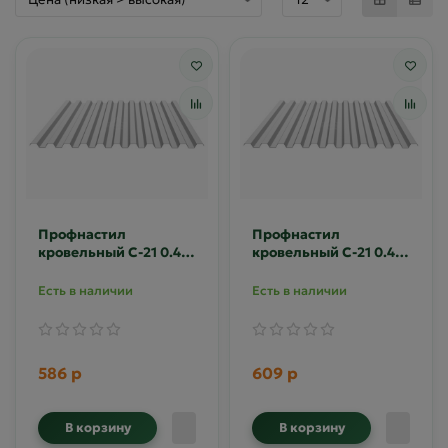
Профнастил
Профнастил
кровельный С-21 0.4
кровельный С-21 0.45
Zn
Zn
Есть в наличии
Есть в наличии
586 р
609 р
В корзину
В корзину