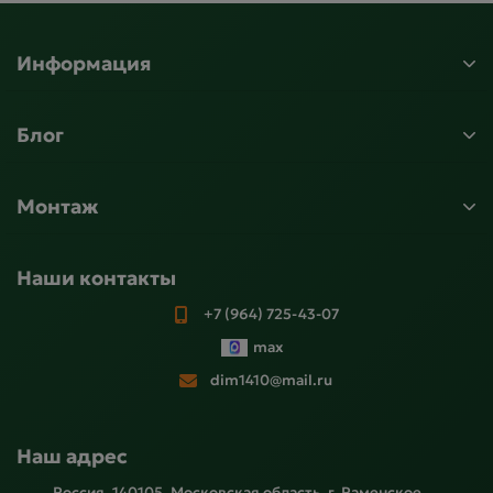
Информация
Блог
Монтаж
Наши контакты
+7 (964) 725-43-07
max
dim1410@mail.ru
Наш адрес
Россия, 140105, Московская область, г. Раменское