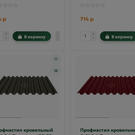
4 р
714 р
В корзину
В корзину
офнастил кровельный
Профнастил кровельн