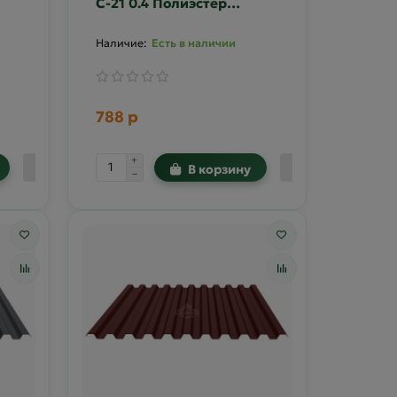
С-21 0.4 Полиэстер
5
двусторонний RAL 6005
Есть в наличии
788 р
В корзину