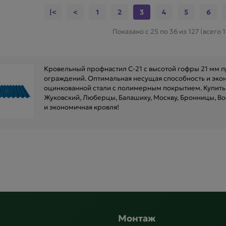
|<
<
1
2
3
4
5
6
Показано с 25 по 36 из 127 (всего 
Кровельный профнастил C-21 с высотой гофры 21 мм 
ограждений. Оптимальная несущая способность и экон
оцинкованной стали с полимерным покрытием. Купить 
Жуковский, Люберцы, Балашиху, Москву, Бронницы, Во
и экономичная кровля!
Монтаж