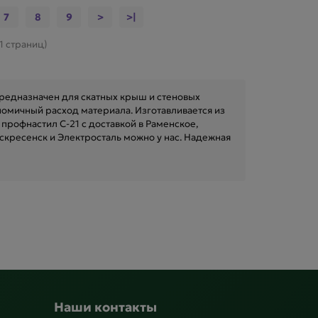
7
8
9
>
>|
11 страниц)
предназначен для скатных крыш и стеновых
омичный расход материала. Изготавливается из
профнастил C-21 с доставкой в Раменское,
скресенск и Электросталь можно у нас. Надежная
Наши контакты