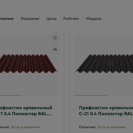
лчанию
Название
Цена
Рейтинг
Модель
офнастил кровельный
Профнастил кровельн
21 0.4 Полиэстер RAL
С-21 0.4 Полиэстер RAL
17
8019
Есть в наличии
Есть в наличии