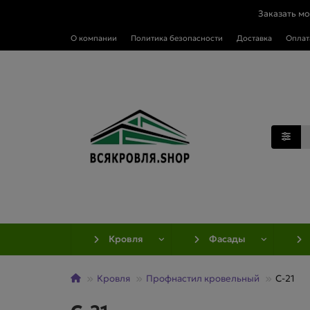
Заказать м
О компании
Политика безопасности
Доставка
Оплат
Кровля
Фасады
Кровля
Профнастил кровельный
C-21