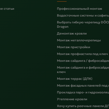
е статьи
Профессиональный монтаж
Водосточные системы и софит
Выбрать гибкую черепицу DÖC
Dragon
Демонтаж кровли
Монтаж металлочерепицы
Монтаж пристройки
Монтаж профнастила под ключ
Монтаж сайдинга / фибросайди
Монтаж сайдинга и фибросайди
ключ
Монтаж террас (ДПК)
Монтаж фасадных панелей под
Прокладка паро- и гидроизоля
Утепление кровли
Хочу купить реечные панели Д