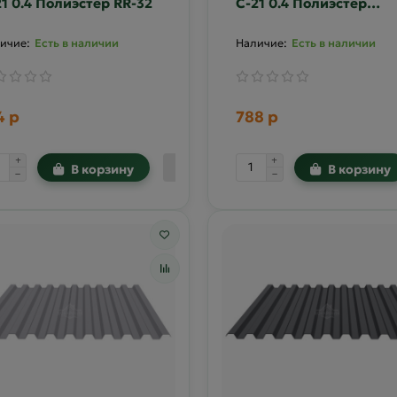
21 0.4 Полиэстер RR-32
С-21 0.4 Полиэстер
двусторонний RAL 300
Есть в наличии
Есть в наличии
4 р
788 р
В корзину
В корзину