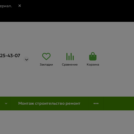
ериал.
725-43-07
Закладки
Сравнение
Корзина
Монтаж строительство ремонт