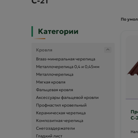
C-21
По умо
Категории
Кровля
Braas-минеральная черепица
Металлочерепица 0,4 и 0,45мм
Металлочерепица
Мягкая кровля
Фальцевая кровля
Аксессуары фальцевой кровли
Профнастил кровельный
Пр
Керамическая черепица
С-
Композитная черепица
80
Снегозадержатели
Гладкий лист