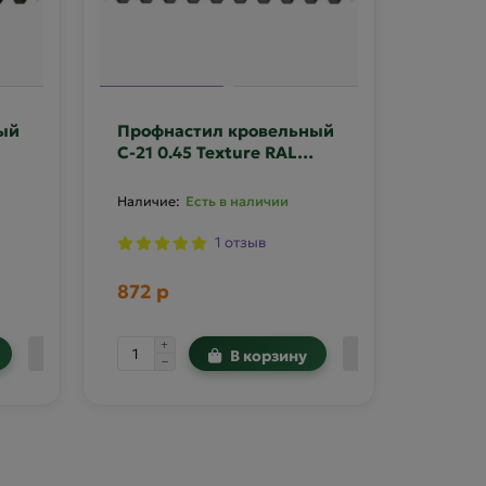
ый
Профнастил кровельный
С-21 0.45 Texture RAL
7024
Есть в наличии
1 отзыв
872 р
В корзину