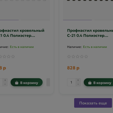
офнастил кровельный
Профнастил кровельн
21 0.4 Полиэстер
С-21 0.4 Полиэстер
усторонний RAL 9003
двусторонний RR-32
Есть в наличии
Есть в наличии
8 р
828 р
В корзину
В корзину
Показать еще