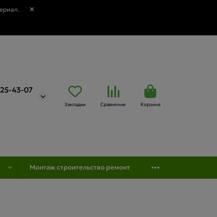
ериал.
725-43-07
Закладки
Сравнение
Корзина
Монтаж строительство ремонт