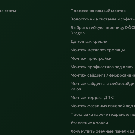
е статьи
Профессиональный монтаж
Водосточные системы и софит
Выбрать гибкую черепицу DÖC
Dragon
Демонтаж кровли
Монтаж металлочерепицы
Монтаж пристройки
Монтаж профнастила под ключ
Монтаж сайдинга / фибросайди
Монтаж сайдинга и фибросайди
ключ
Монтаж террас (ДПК)
Монтаж фасадных панелей под
Прокладка паро- и гидроизоля
Утепление кровли
Хочу купить реечные панели Д