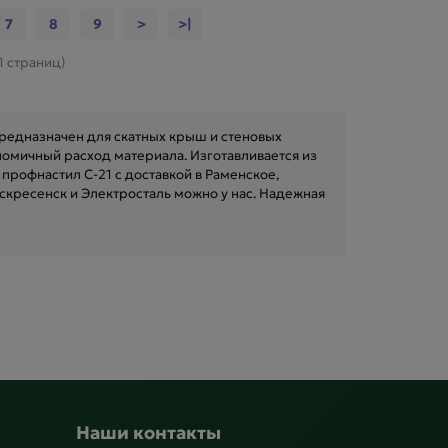
7
8
9
>
>|
11 страниц)
предназначен для скатных крыш и стеновых
омичный расход материала. Изготавливается из
профнастил C-21 с доставкой в Раменское,
скресенск и Электросталь можно у нас. Надежная
Наши контакты