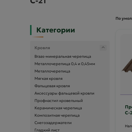
C-21
По умо
Категории
Кровля
Braas-минеральная черепица
Металлочерепица 0,4 и 0,45мм
Металлочерепица
Мягкая кровля
Фальцевая кровля
Аксессуары фальцевой кровли
Профнастил кровельный
Пр
Керамическая черепица
С-2
Композитная черепица
Ан
Снегозадержатели
Гладкий лист