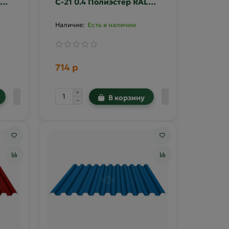
С-21 0.4 Полиэстер RAL
3005
Есть в наличии
714 р
В корзину