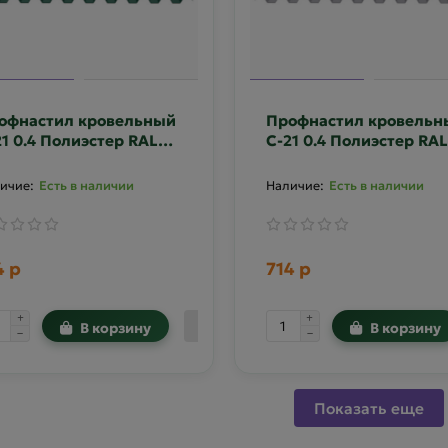
офнастил кровельный
Профнастил кровельн
21 0.4 Полиэстер RAL
С-21 0.4 Полиэстер RAL
05
7004
Есть в наличии
Есть в наличии
4 р
714 р
В корзину
В корзину
Показать еще