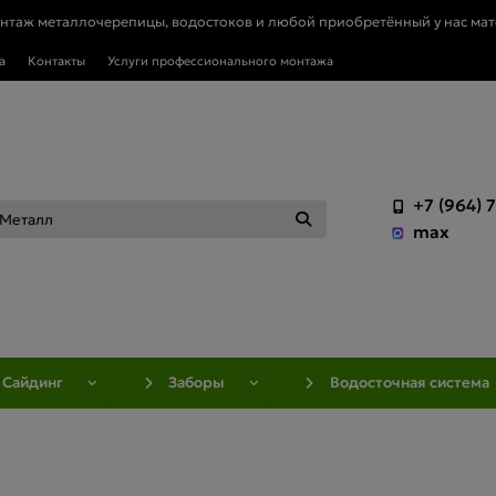
онтаж металлочерепицы, водостоков и любой приобретённый у нас мат
а
Контакты
Услуги профессионального монтажа
+7 (964) 
max
Сайдинг
Заборы
Водосточная система