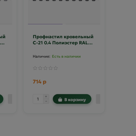
ый
Профнастил кровельный
С-21 0.4 Полиэстер RAL
7024
Есть в наличии
714 р
В корзину