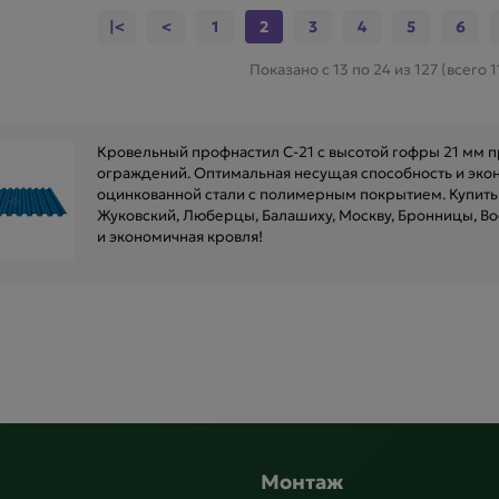
|<
<
1
2
3
4
5
6
Показано с 13 по 24 из 127 (всего 
Кровельный профнастил C-21 с высотой гофры 21 мм 
ограждений. Оптимальная несущая способность и экон
оцинкованной стали с полимерным покрытием. Купить 
Жуковский, Люберцы, Балашиху, Москву, Бронницы, Во
и экономичная кровля!
Монтаж