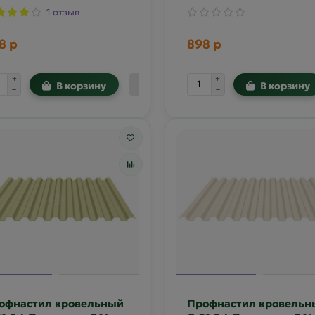
1 отзыв
8 р
898 р
В корзину
В корзину
офнастил кровельный
Профнастил кровельн