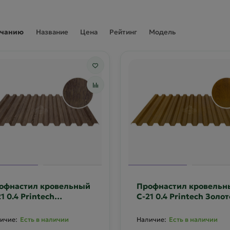
лчанию
Название
Цена
Рейтинг
Модель
офнастил кровельный
Профнастил кровельн
1 0.4 Printech
С-21 0.4 Printech Золо
тичный дуб
дуб
Есть в наличии
Есть в наличии