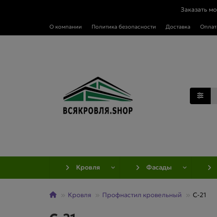
Заказать м
О компании
Политика безопасности
Доставка
Оплат
Кровля
Фасады
Кровля
Профнастил кровельный
C-21