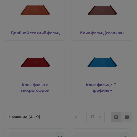
Двойной стоячий фальц
Клик фальц (гладкая)
Клик фальц с
Клик фальц с П-
микрогофрой
профилем