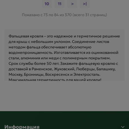
10
11
>
>|
Показано с 73 по 84 из 370 (всего 31 страниц)
Фальцевая кровля – это надежное и герметичное решение
для крыш с небольшим уклоном. Соединение листов
методом фальца обеспечивает абсолютную
водонепроницаемость. Изготавливается из оцинкованной
стали, алюминия или меди с полимерным покрытием.
Срок службы более 50 лет. Закажите фальцевую кровлю с
доставкой в Раменское, Жуковский, Люберцы, Балашиху,
Москву, Бронницы, Воскресенск и Электросталь.
Максимальная герметичность для вашей кровли!
Информация