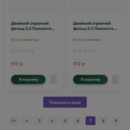
Двойной строячий
Двойной строячий
фальц 0.5 Полиэстер
фальц 0.5 Полиэстер
RAL 9006
RR-32
Есть в наличии
Есть в наличии
512 р
512 р
В корзину
В корзину
Показать еще
|<
<
3
4
5
6
7
8
9