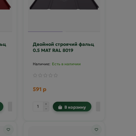
льц
Двойной строячий фальц
0.5 MAT RAL 8019
Есть в наличии
591 р
В корзину