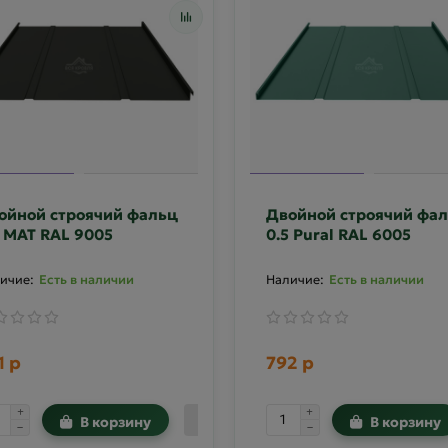
ойной строячий фальц
Двойной строячий фа
5 MAT RAL 9005
0.5 Pural RAL 6005
Есть в наличии
Есть в наличии
1 р
792 р
В корзину
В корзину