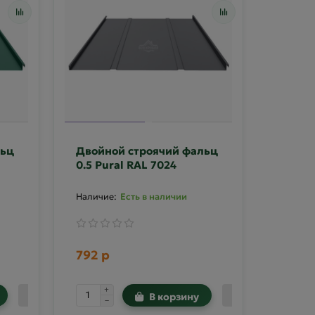
льц
Двойной строячий фальц
0.5 Pural RAL 7024
Есть в наличии
792 р
В корзину