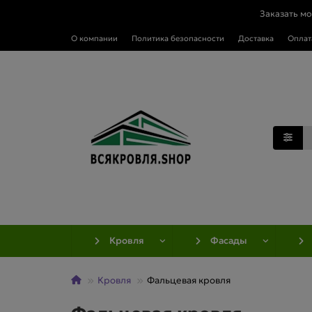
Заказать м
О компании
Политика безопасности
Доставка
Оплат
Кровля
Фасады
Кровля
Фальцевая кровля