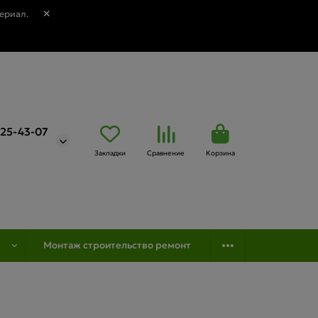
ериал.
725-43-07
Закладки
Сравнение
Корзина
Монтаж строительство ремонт