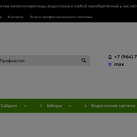
онтаж металлочерепицы, водостоков и любой приобретённый у нас мат
а
Контакты
Услуги профессионального монтажа
+7 (964) 
max
Сайдинг
Заборы
Водосточная система