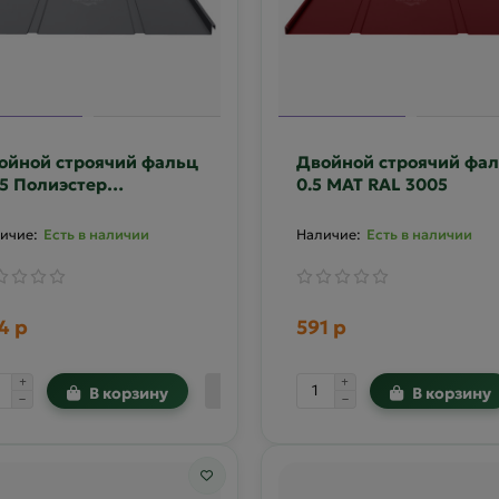
ойной строячий фальц
Двойной строячий фа
45 Полиэстер
0.5 MAT RAL 3005
усторонний RAL 7024
Есть в наличии
Есть в наличии
4 р
591 р
В корзину
В корзину