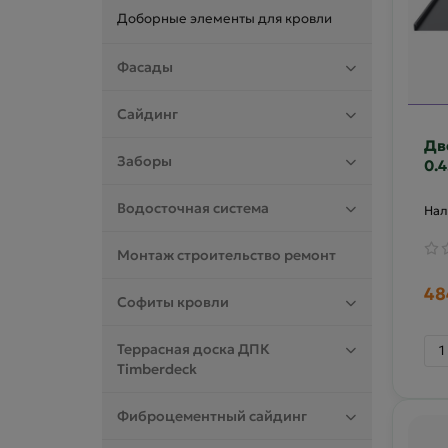
Доборные элементы для кровли
Фасады
Сайдинг
Дв
Заборы
0.
дв
Водосточная система
Монтаж строительство ремонт
48
Софиты кровли
Террасная доска ДПК
Timberdeck
Фиброцементный сайдинг