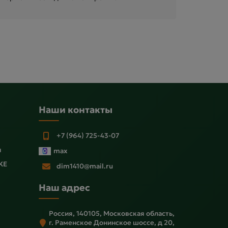
Наши контакты
+7 (964) 725-43-07
ы
max
KE
dim1410@mail.ru
Наш адрес
Россия, 140105, Московская область,
г. Раменское Донинское шоссе, д 20,