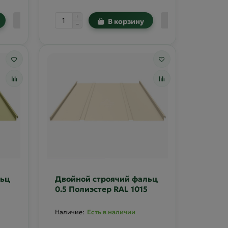
В корзину
льц
Двойной строячий фальц
0.5 Полиэстер RAL 1015
Есть в наличии