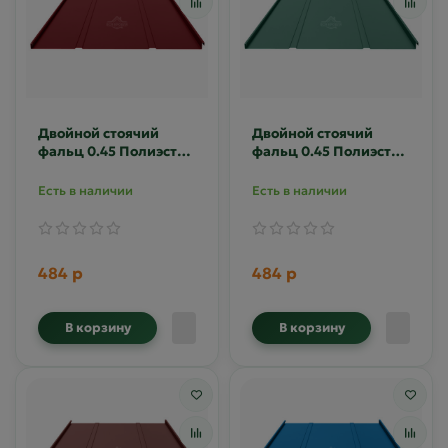
Двойной стоячий
Двойной стоячий
фальц 0.45 Полиэстер
фальц 0.45 Полиэстер
двусторонний RAL
двусторонний RAL
3005
6005
Есть в наличии
Есть в наличии
484 р
484 р
В корзину
В корзину