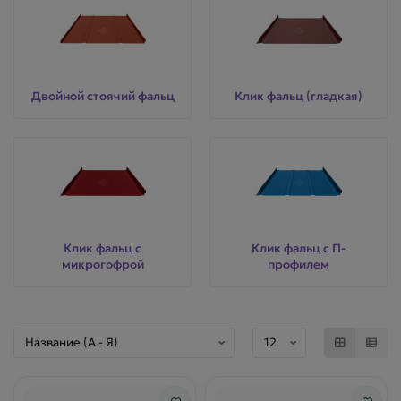
Двойной стоячий фальц
Клик фальц (гладкая)
Клик фальц с
Клик фальц с П-
микрогофрой
профилем