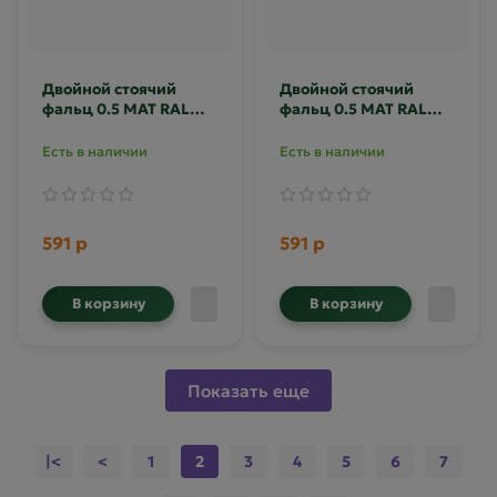
Двойной стоячий
Двойной стоячий
фальц 0.5 MAT RAL
фальц 0.5 MAT RAL
8004
8017
Есть в наличии
Есть в наличии
591 р
591 р
В корзину
В корзину
Показать еще
|<
<
1
2
3
4
5
6
7