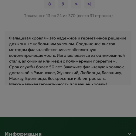
8
9
>
>|
Показано с 13 по 24 из 370 (всего 31 страниц)
Фальцевая кровля – это надежное и герметичное решение
для крыш с небольшим уклоном. Соединение листов
методом фальца обеспечивает абсолютную
водонепроницаемость. Изготавливается из оцинкованной
стали, алюминия или меди с полимерным покрытием.
Срок службы более 50 лет. Закажите фальцевую кровлю с
доставкой в Раменское, Жуковский, Люберцы, Балашиху,
Москву, Бронницы, Воскресенск и Электросталь.
Максимальная герметичность для вашей кровли!
Информация