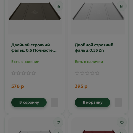
Двойной строячий
Двойной строячий
фальц 0.5 Полиэстер
фальц 0.55 Zn
двусторонний RR-32
Есть в наличии
Есть в наличии
576 р
395 р
В корзину
В корзину