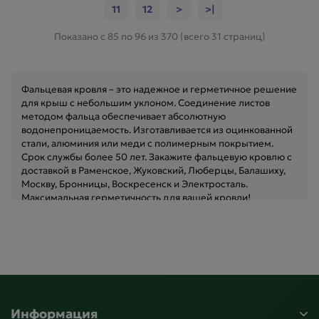
11
12
>
>|
Показано с 85 по 96 из 370 (всего 31 страниц)
Фальцевая кровля – это надежное и герметичное решение
для крыш с небольшим уклоном. Соединение листов
методом фальца обеспечивает абсолютную
водонепроницаемость. Изготавливается из оцинкованной
стали, алюминия или меди с полимерным покрытием.
Срок службы более 50 лет. Закажите фальцевую кровлю с
доставкой в Раменское, Жуковский, Люберцы, Балашиху,
Москву, Бронницы, Воскресенск и Электросталь.
Максимальная герметичность для вашей кровли!
Информация