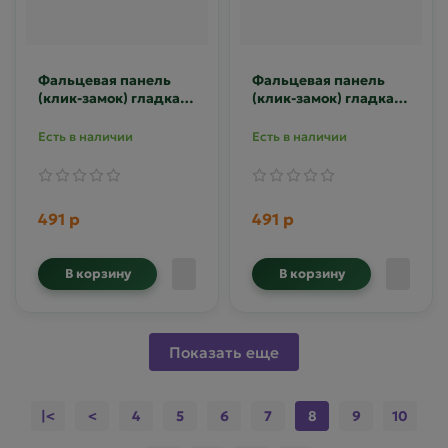
Фальцевая панель
Фальцевая панель
(клик-замок) гладкая
(клик-замок) гладкая
0.45 Texture RAL 7024
0.45 Texture RAL 8017
Есть в наличии
Есть в наличии
491 р
491 р
В корзину
В корзину
Показать еще
|<
<
4
5
6
7
8
9
10