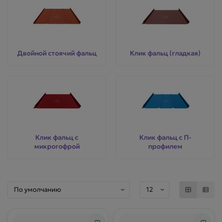
Двойной стоячий фальц
Клик фальц (гладкая)
Клик фальц с
Клик фальц с П-
микрогофрой
профилем