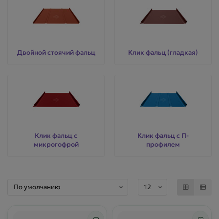
Двойной стоячий фальц
Клик фальц (гладкая)
Клик фальц с
Клик фальц с П-
микрогофрой
профилем