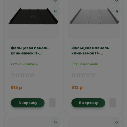
Фальцевая панель
Фальцевая панель
клик-замок П-
клик-замок П-
профиль 0.5
профиль 0.5
Полиэстер RAL 9005
Полиэстер RAL 9006
Есть в наличии
Есть в наличии
513 р
513 р
В корзину
В корзину