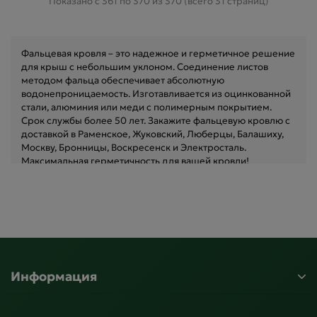
Показано с 361 по 370 из 370 (всего 31 страниц)
Фальцевая кровля – это надежное и герметичное решение
для крыш с небольшим уклоном. Соединение листов
методом фальца обеспечивает абсолютную
водонепроницаемость. Изготавливается из оцинкованной
стали, алюминия или меди с полимерным покрытием.
Срок службы более 50 лет. Закажите фальцевую кровлю с
доставкой в Раменское, Жуковский, Люберцы, Балашиху,
Москву, Бронницы, Воскресенск и Электросталь.
Максимальная герметичность для вашей кровли!
Информация