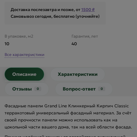
Доставка послезавтра и позже, от
1500 ₽
Самовывоз сегодня, бесплатно (уточняйте)
В упаковке, м2
Гарантия, лет
10
40
Все характеристики
Описание
Характеристики
Отзывы
Вопрос-ответ
0
0
Фасадные панели Grand Line Клинкерный Кирпич Classic
терракотовый универсальный фасадный материал. За счёт
своей прочности панели можно использовать как на
цокольной части вашего дома, так на всей области фасада.
Помимо надёжной защиты от воздействия окружающей