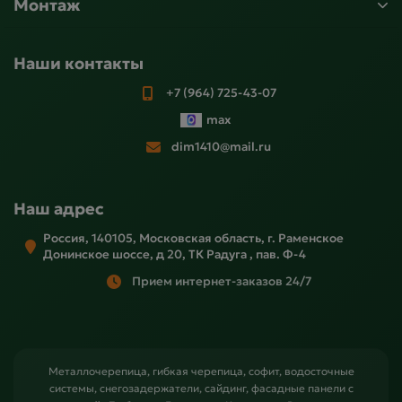
Монтаж
Наши контакты
+7 (964) 725-43-07
max
dim1410@mail.ru
Наш адрес
Россия, 140105, Московская область, г. Раменское
Донинское шоссе, д 20, ТК Радуга , пав. Ф-4
Прием интернет-заказов 24/7
Металлочерепица, гибкая черепица, софит, водосточные
системы, снегозадержатели, сайдинг, фасадные панели с