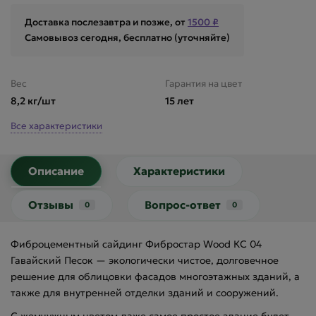
Доставка послезавтра и позже, от
1500 ₽
Самовывоз сегодня, бесплатно (уточняйте)
Вес
Гарантия на цвет
8,2 кг/шт
15 лет
Все характеристики
Описание
Характеристики
Отзывы
Вопрос-ответ
0
0
Фиброцементный сайдинг Фибростар Wood КС 04
Гавайский Песок — экологически чистое, долговечное
решение для облицовки фасадов многоэтажных зданий, а
также для внутренней отделки зданий и сооружений.
С жемчужным цветом даже самое простое здание будет