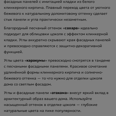
фасадных панелей с имитацией кладки из белого
клинкерного кирпича. Плавный переход цвета от уютного
бежевого к натуральному доломитовому оттенку сделает
стык панели и угла практически незаметным.
Благородный песчаный оттенок «
сахара
» идеально
подходит для облицовки цоколя с эффектом клинкерной
кладки. Углы аккуратно скрывают края фасадных панелей
и превосходно справляются с защитно-декоративной
функцией.
Углы цвета «
каракумы
» превосходно смотрятся в тандеме
с песчаными фасадными панелями. Красивое сочетание
удлинённой формы клинкерного кирпича и солнечно-
бежевого оттенка — то что нужно для отделки цоколя
дома со светлым фасадом.
Углы и фасадные панели «
атакама
» внесут яркий вклад в
архитектурный образ вашего дома. Используйте
насыщенный оттенок в отделке цоколя — глубокие
натуральные цвета на пике популярности.