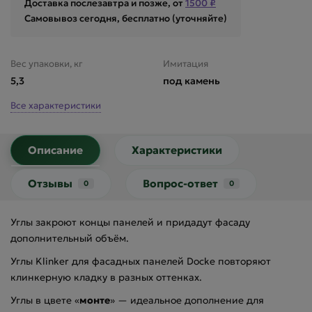
Доставка послезавтра и позже, от
1500 ₽
Самовывоз сегодня, бесплатно (уточняйте)
Вес упаковки, кг
Имитация
5,3
под камень
Все характеристики
Описание
Характеристики
Отзывы
Вопрос-ответ
0
0
Углы закроют концы панелей и придадут фасаду
дополнительный объём.
Углы Klinker для фасадных панелей Docke повторяют
клинкерную кладку в разных оттенках.
Углы в цвете «
монте
» — идеальное дополнение для