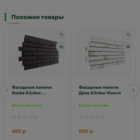
Похожие товары
Фасадные панели
Фасадные панели
Docke Klinker
Деке Klinker Монте
Колорадо
Есть в наличии
Есть в наличии
680 р
680 р