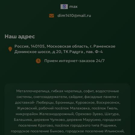
max
dim1410@mail.ru
Наш адрес
Россия, 140105, Московская область, г. Раменское
Донинское шоссе, д 20, ТК Радуга , пав. Ф-4
Прием интернет-заказов 24/7
Металлочерепица, гибкая черепица, софит, водосточные
системы, снегозадержатели, сайдинг, фасадные панели с
доставкой- Люберцы, Бронницы, Куровское, Воскресенск,
Жуковский, рабочий посёлок Малаховка, посёлок Гжель,
микрорайон Железнодорожный, Орехово-Зуево, Шатура,
Балашиха, деревня Чулково, деревня Марусино, городское
поселение Кратово, посёлок городского типа Родники,
городское поселение Быково, городское поселение Ильинский,