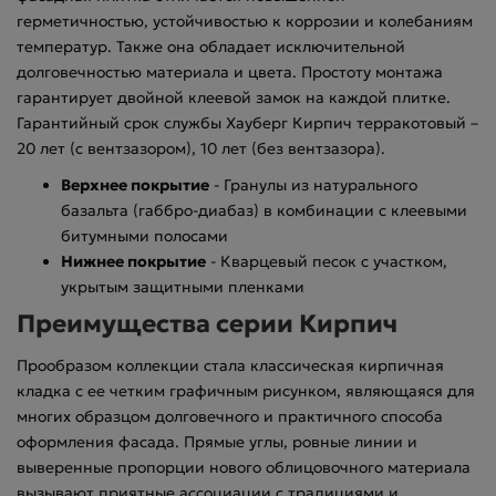
герметичностью, устойчивостью к коррозии и колебаниям
температур. Также она обладает исключительной
долговечностью материала и цвета. Простоту монтажа
гарантирует двойной клеевой замок на каждой плитке.
Гарантийный срок службы Хауберг Кирпич терракотовый –
20 лет (с вентзазором), 10 лет (без вентзазора).
Верхнее покрытие
- Гранулы из натурального
базальта (габбро-диабаз) в комбинации с клеевыми
битумными полосами
Нижнее покрытие
- Кварцевый песок с участком,
укрытым защитными пленками
Преимущества серии Кирпич
Прообразом коллекции стала классическая кирпичная
кладка с ее четким графичным рисунком, являющаяся для
многих образцом долговечного и практичного способа
оформления фасада. Прямые углы, ровные линии и
выверенные пропорции нового облицовочного материала
вызывают приятные ассоциации с традициями и