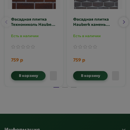
Фасадная плитка
Фасадная плитка
Технониколь Hauberk
Hauberk камень
баварский кирпич
Кварцит
Есть в наличии
Есть в наличии
759 р
759 р
В корзину
В корзину
Информация