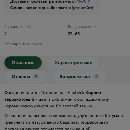
Доставка послезавтра и позже, от
1500 ₽
Самовывоз сегодня, бесплатно (уточняйте)
В упаковке, м2
Вес упаковки, кг
2
23,,63
Все характеристики
Описание
Характеристики
Отзывы
Вопрос-ответ
0
0
Фасадная плитка Технониколь Hauberk
Кирпич
терракотовый
– цвет приближен к облицовочному
керамическому кирпичу. Со светлой тенью.
Созданная на основе стеклохолста, улучшенного битума и
гранулята из натурального базальта. Терракотовая
фасадная плитка отличается повышенной