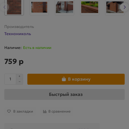
Производитель
Технониколь
Есть в наличии
759 р
В корзину
Быстрый заказ
В закладки
В сравнение