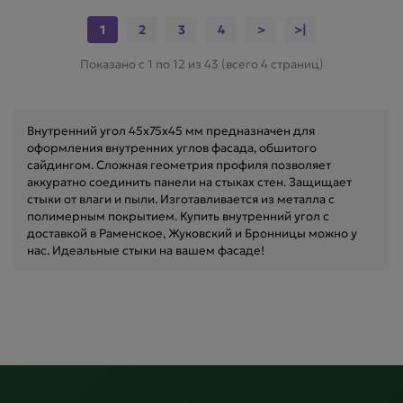
1
2
3
4
>
>|
Показано с 1 по 12 из 43 (всего 4 страниц)
Внутренний угол 45х75х45 мм предназначен для
оформления внутренних углов фасада, обшитого
сайдингом. Сложная геометрия профиля позволяет
аккуратно соединить панели на стыках стен. Защищает
стыки от влаги и пыли. Изготавливается из металла с
полимерным покрытием. Купить внутренний угол с
доставкой в Раменское, Жуковский и Бронницы можно у
нас. Идеальные стыки на вашем фасаде!