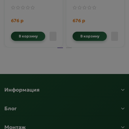
676 р
676 р
В корзину
В корзину
Информация
Блог
Монтаж