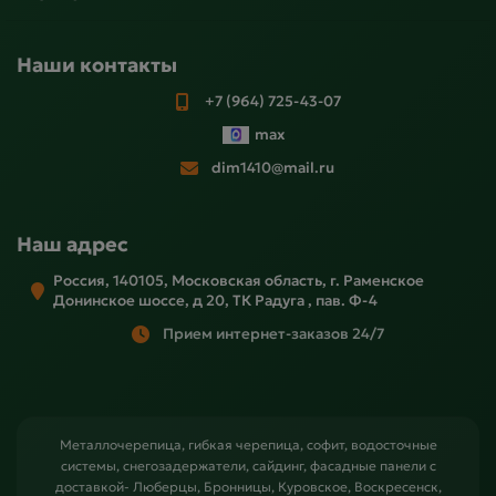
Наши контакты
+7 (964) 725-43-07
max
dim1410@mail.ru
Наш адрес
Россия, 140105, Московская область, г. Раменское
Донинское шоссе, д 20, ТК Радуга , пав. Ф-4
Прием интернет-заказов 24/7
Металлочерепица, гибкая черепица, софит, водосточные
системы, снегозадержатели, сайдинг, фасадные панели с
доставкой- Люберцы, Бронницы, Куровское, Воскресенск,